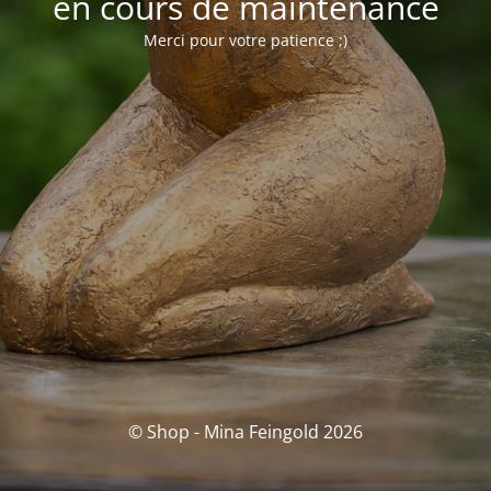
en cours de maintenance
Merci pour votre patience ;)
© Shop - Mina Feingold 2026