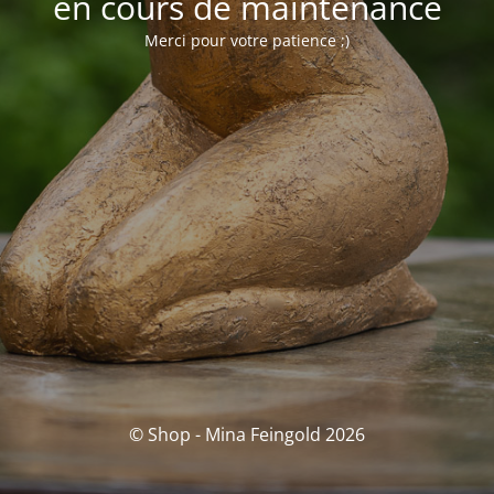
en cours de maintenance
Merci pour votre patience ;)
© Shop - Mina Feingold 2026